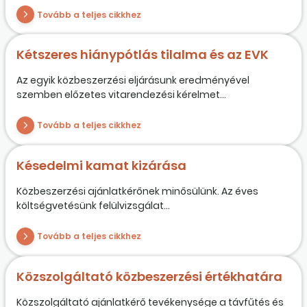
Tovább a teljes cikkhez
Kétszeres hiánypótlás tilalma és az EVK
Az egyik közbeszerzési eljárásunk eredményével
szemben előzetes vitarendezési kérelmet...
Tovább a teljes cikkhez
Késedelmi kamat kizárása
Közbeszerzési ajánlatkérőnek minősülünk. Az éves
költségvetésünk felülvizsgálat...
Tovább a teljes cikkhez
Közszolgáltató közbeszerzési értékhatára
Közszolgáltató ajánlatkérő tevékenysége a távfűtés és