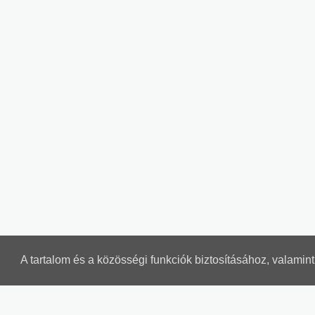
A tartalom és a közösségi funkciók biztosításához, valami