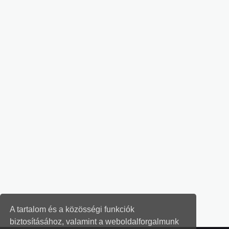
A tartalom és a közösségi funkciók
biztosításához, valamint a weboldalforgalmunk