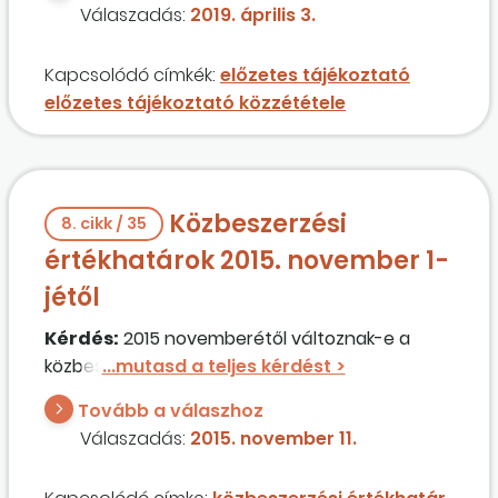
Válaszadás:
2019. április 3.
Kapcsolódó címkék:
előzetes tájékoztató
előzetes tájékoztató közzététele
Közbeszerzési
8. cikk / 35
értékhatárok 2015. november 1-
jétől
Kérdés:
2015 novemberétől változnak-e a
közbeszerzési értékhatárok?
Tovább a válaszhoz
Válaszadás:
2015. november 11.