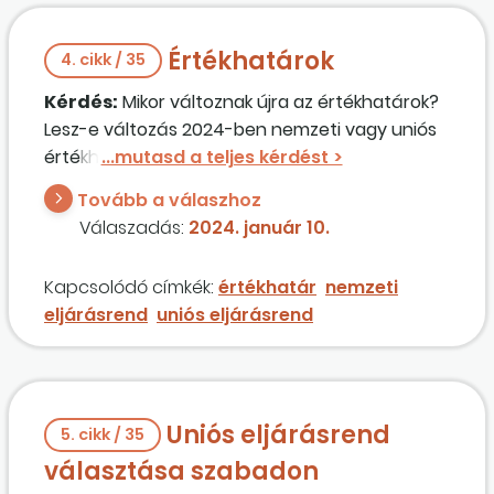
Értékhatárok
4. cikk / 35
Kérdés:
Mikor változnak újra az értékhatárok?
Lesz-e változás 2024-ben nemzeti vagy uniós
értékhatár vonatkozásában?
Tovább a válaszhoz
Válaszadás:
2024. január 10.
Kapcsolódó címkék:
értékhatár
nemzeti
eljárásrend
uniós eljárásrend
Uniós eljárásrend
5. cikk / 35
választása szabadon