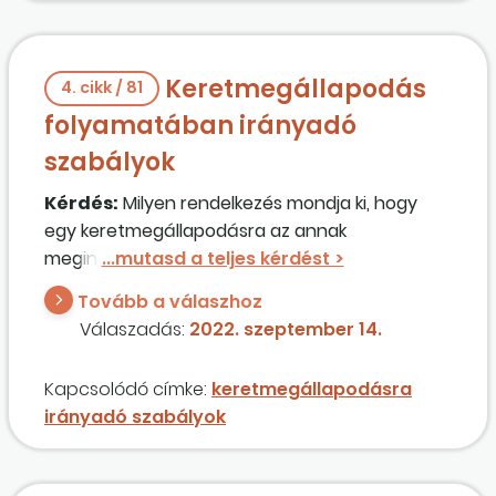
választása között?
Keretmegállapodás
4. cikk / 81
folyamatában irányadó
szabályok
Kérdés:
Milyen rendelkezés mondja ki, hogy
egy keretmegállapodásra az annak
megindításakor irányadó szabályok
vonatkoznak, amikor a keretmegállapodásban
Tovább a válaszhoz
folyamatosan új eljárásokat indítok?
Válaszadás:
2022. szeptember 14.
Kapcsolódó címke:
keretmegállapodásra
irányadó szabályok