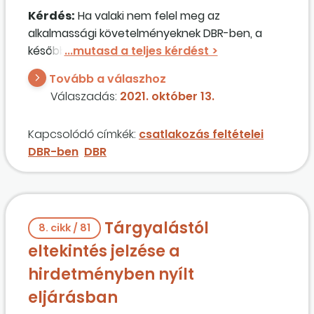
Kérdés:
Ha valaki nem felel meg az
alkalmassági követelményeknek DBR-ben, a
későbbiekben jelentkezhet újra?
Tovább a válaszhoz
Válaszadás:
2021. október 13.
Kapcsolódó címkék:
csatlakozás feltételei
DBR-ben
DBR
Tárgyalástól
8. cikk / 81
eltekintés jelzése a
hirdetményben nyílt
eljárásban