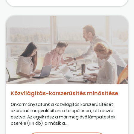
Közvilágítás-korszerűsítés minősítése
Önkormányzatunk a közvilágítás korszerűsítését
szeretné megvalósítani a településen, két részre
osztva. Az egyik rész a már meglévő lámpatestek
cseréje (114 db), a másik a...