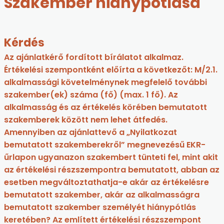
Szakember hiánypótlása
Kérdés
Az ajánlatkérő fordított bírálatot alkalmaz.
Értékelési szempontként előírta a következőt: M/2.1.
alkalmassági követelménynek megfelelő további
szakember(ek) száma (fő) (max. 1 fő). Az
alkalmasság és az értékelés körében bemutatott
szakemberek között nem lehet átfedés.
Amennyiben az ajánlattevő a „Nyilatkozat
bemutatott szakemberekről” megnevezésű EKR-
űrlapon ugyanazon szakembert tünteti fel, mint akit
az értékelési részszempontra bemutatott, abban az
esetben megváltoztathatja-e akár az értékelésre
bemutatott szakember, akár az alkalmasságra
bemutatott szakember személyét hiánypótlás
keretében? Az említett értékelési részszempont