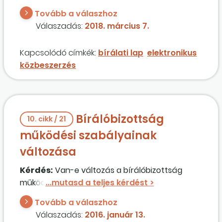
Tovább a válaszhoz
Válaszadás:
2018. március 7.
Kapcsolódó címkék:
bírálati lap
elektronikus
közbeszerzés
Bírálóbizottság
10. cikk / 21
működési szabályainak
változása
Kérdés:
Van-e változás a bírálóbizottság
működésében?
Tovább a válaszhoz
Válaszadás:
2016. január 13.