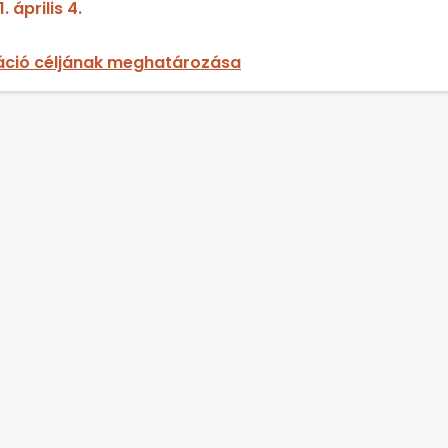
. április 4.
ció céljának meghatározása