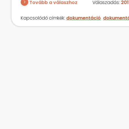
Tovább a válaszhoz
Válaszadás:
2011
Kapcsolódó címkék:
dokumentáció
dokumentá