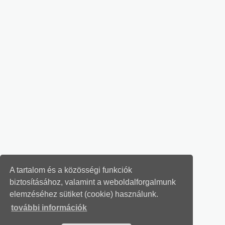
A tartalom és a közösségi funkciók
biztosításához, valamint a weboldalforgalmunk
elemzéséhez sütiket (cookie) használunk.
további információk