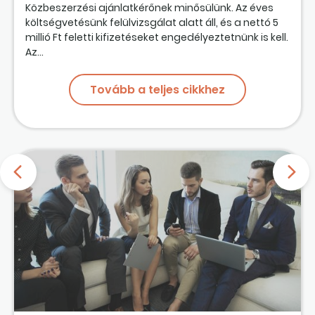
Közbeszerzési ajánlatkérőnek minősülünk. Az éves
költségvetésünk felülvizsgálat alatt áll, és a nettó 5
millió Ft feletti kifizetéseket engedélyeztetnünk is kell.
Az...
Tovább a teljes cikkhez