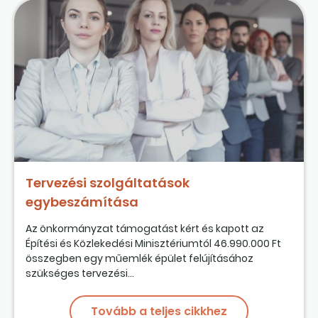
Tervezési szolgáltatások
egybeszámítása
Az önkormányzat támogatást kért és kapott az
Építési és Közlekedési Minisztériumtól 46.990.000 Ft
összegben egy műemlék épület felújításához
szükséges tervezési...
Tovább a teljes cikkhez