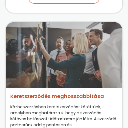
Keretszerződés meghosszabbítása
Közbeszerzésben keretszerződést kötöttünk,
amelyben meghatároztuk, hogy a szerződés
kétéves határozott időtartamra jön létre. A szerződő
partnerünk eddig pontosan és...