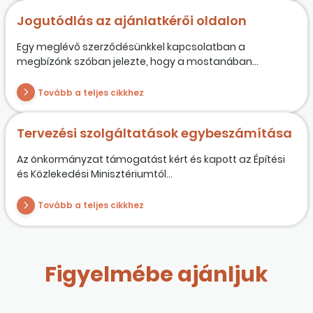
Jogutódlás az ajánlatkérői oldalon
Egy meglévő szerződésünkkel kapcsolatban a
megbízónk szóban jelezte, hogy a mostanában...
Tovább a teljes cikkhez
Tervezési szolgáltatások egybeszámítása
Az önkormányzat támogatást kért és kapott az Építési
és Közlekedési Minisztériumtól...
Tovább a teljes cikkhez
Figyelmébe ajánljuk