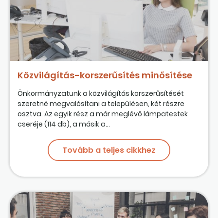
Közvilágítás-korszerűsítés minősítése
Önkormányzatunk a közvilágítás korszerűsítését
szeretné megvalósítani a településen, két részre
osztva. Az egyik rész a már meglévő lámpatestek
cseréje (114 db), a másik a...
Tovább a teljes cikkhez