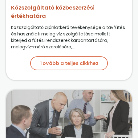
Közszolgáltató közbeszerzési
értékhatára
Közszolgáltató ajánlatkérő tevékenysége a távfűtés
és használati meleg víz szolgáltatása mellett
kiterjed a fűtési rendszerek karbantartására,
melegvíz-mérő szerelésére,...
Tovább a teljes cikkhez