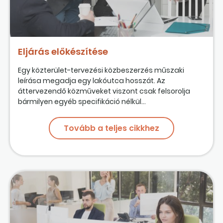
Eljárás előkészítése
Egy közterület-tervezési közbeszerzés műszaki
leírása megadja egy lakóutca hosszát. Az
áttervezendő közműveket viszont csak felsorolja
bármilyen egyéb specifikáció nélkül...
Tovább a teljes cikkhez