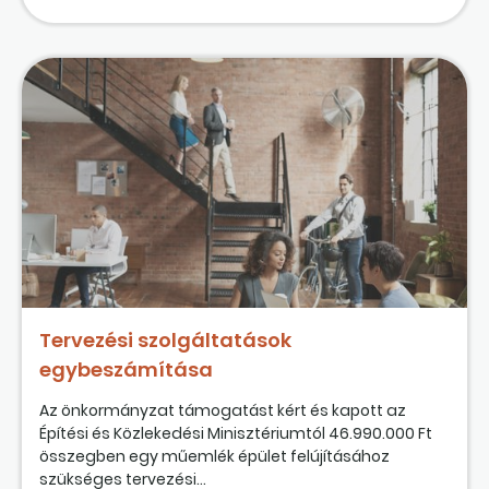
Tervezési szolgáltatások
egybeszámítása
Az önkormányzat támogatást kért és kapott az
Építési és Közlekedési Minisztériumtól 46.990.000 Ft
összegben egy műemlék épület felújításához
szükséges tervezési...