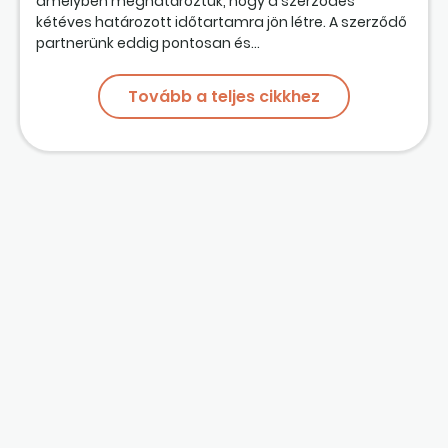
amelyben meghatároztuk, hogy a szerződés
kétéves határozott időtartamra jön létre. A szerződő
partnerünk eddig pontosan és...
Tovább a teljes cikkhez