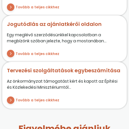
Tovább a teljes cikkhez
Jogutódlás az ajánlatkérői oldalon
Egy meglévő szerződésünkkel kapcsolatban a
megbízónk szóban jelezte, hogy a mostanában...
Tovább a teljes cikkhez
Tervezési szolgáltatások egybeszámítása
Az önkormányzat támogatást kért és kapott az Építési
és Közlekedési Minisztériumtól...
Tovább a teljes cikkhez
Figyelmébe ajánljuk