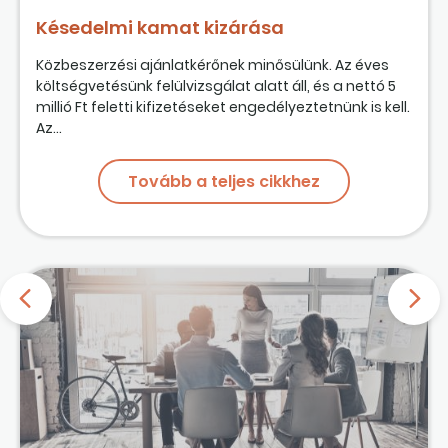
Késedelmi kamat kizárása
Közbeszerzési ajánlatkérőnek minősülünk. Az éves
költségvetésünk felülvizsgálat alatt áll, és a nettó 5
millió Ft feletti kifizetéseket engedélyeztetnünk is kell.
Az...
Tovább a teljes cikkhez