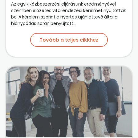
Az egyik közbeszerzési eljárásunk eredményével
szemben előzetes vitarendezési kérelmet nyújtottak
be. A kérelem szerint a nyertes ajánlattevő által a
hiánypótlás során benyújtott...
Tovább a teljes cikkhez