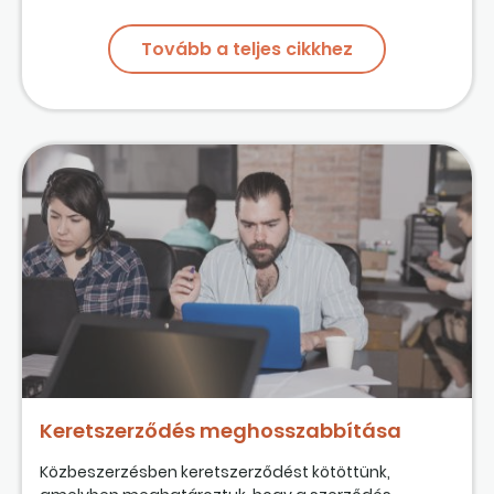
Tovább a teljes cikkhez
Keretszerződés meghosszabbítása
Közbeszerzésben keretszerződést kötöttünk,