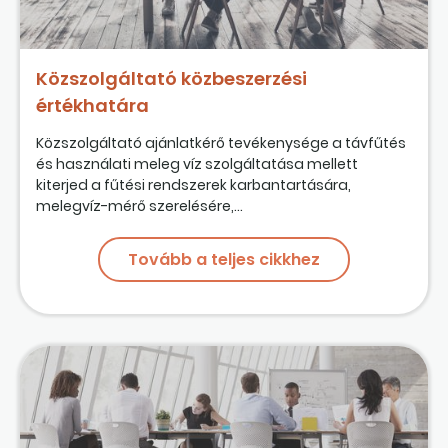
Közszolgáltató közbeszerzési
értékhatára
Közszolgáltató ajánlatkérő tevékenysége a távfűtés
és használati meleg víz szolgáltatása mellett
kiterjed a fűtési rendszerek karbantartására,
melegvíz-mérő szerelésére,...
Tovább a teljes cikkhez