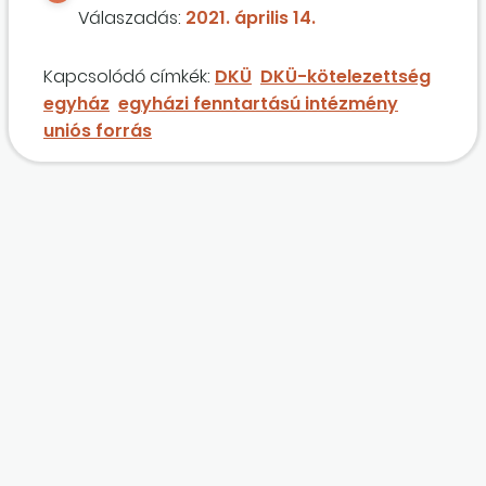
Válaszadás:
2021. április 14.
Kapcsolódó címkék:
DKÜ
DKÜ-kötelezettség
egyház
egyházi fenntartású intézmény
uniós forrás