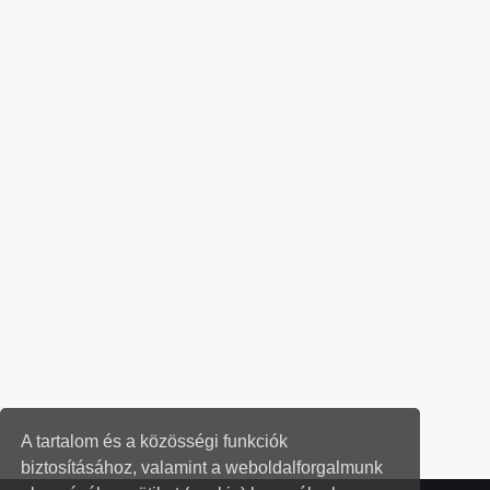
A tartalom és a közösségi funkciók
biztosításához, valamint a weboldalforgalmunk