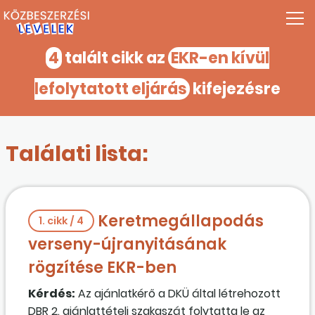
4
talált cikk az
EKR-en kívül
lefolytatott eljárás
kifejezésre
Találati lista:
Keretmegállapodás
1. cikk / 4
verseny-újranyitásának
rögzítése EKR-ben
Kérdés:
Az ajánlatkérő a DKÜ által létrehozott
DBR 2. ajánlattételi szakaszát folytatta le az