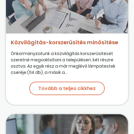
Közvilágítás-korszerűsítés minősítése
Önkormányzatunk a közvilágítás korszerűsítését
szeretné megvalósítani a településen, két részre
osztva. Az egyik rész a már meglévő lámpatestek
cseréje (114 db), a másik a...
Tovább a teljes cikkhez