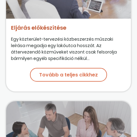
Eljárás előkészítése
Egy közterület-tervezési közbeszerzés műszaki
leírása megadja egy lakóutca hosszát. Az
áttervezendő közműveket viszont csak felsorolja
bármilyen egyéb specifikáció nélkül...
Tovább a teljes cikkhez