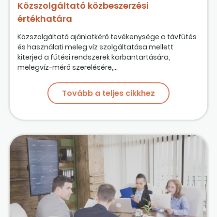
Közszolgáltató közbeszerzési
értékhatára
Közszolgáltató ajánlatkérő tevékenysége a távfűtés
és használati meleg víz szolgáltatása mellett
kiterjed a fűtési rendszerek karbantartására,
melegvíz-mérő szerelésére,...
Tovább a teljes cikkhez