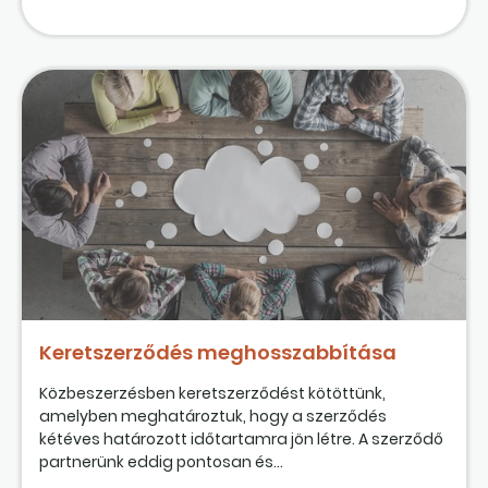
Keretszerződés meghosszabbítása
Közbeszerzésben keretszerződést kötöttünk,
amelyben meghatároztuk, hogy a szerződés
kétéves határozott időtartamra jön létre. A szerződő
partnerünk eddig pontosan és...