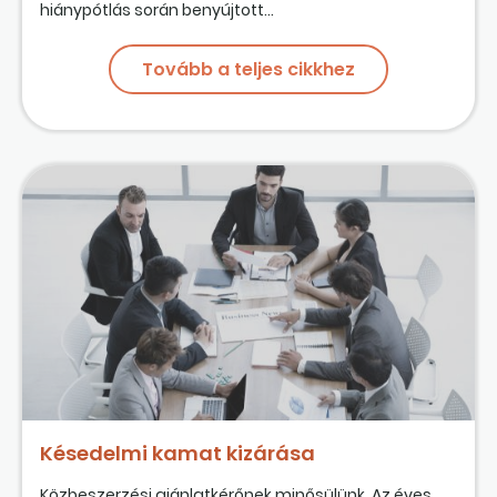
hiánypótlás során benyújtott...
Tovább a teljes cikkhez
Késedelmi kamat kizárása
Közbeszerzési ajánlatkérőnek minősülünk. Az éves