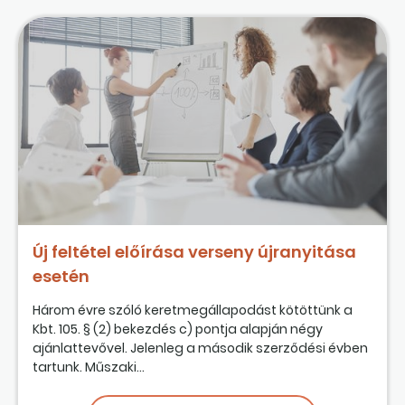
Új feltétel előírása verseny újranyitása
esetén
Három évre szóló keretmegállapodást kötöttünk a
Kbt. 105. § (2) bekezdés c) pontja alapján négy
ajánlattevővel. Jelenleg a második szerződési évben
tartunk. Műszaki...