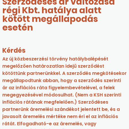
Szerződéses ár változása
régi Kbt. hatálya alatt
kötött megállapodás
esetén
Kérdés
Az új közbeszerzési törvény hatálybalépését
megelőzően határozatlan idejű szerződést
kötöttünk partnerünkkel. A szerződés megkötésekor
megállapodtunk abban, hogy a szerződés szerinti
ár az inflációs ráta figyelembevételével, a felek
megegyezésével módosulhat. (Nem a KSH szerinti
inflációs rátának megfelelően.) Szerződéses
partnerünk áremelési szándékot jelentett be, és a
javasolt áremelés mértéke nem éri el az inflációs
rátát. Elfogadható-e az áremelés, vagy