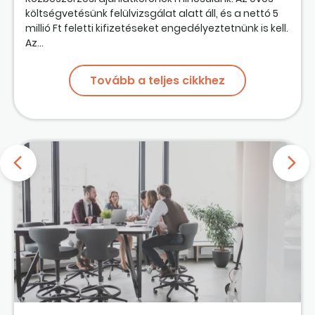
költségvetésünk felülvizsgálat alatt áll, és a nettó 5
millió Ft feletti kifizetéseket engedélyeztetnünk is kell.
Az...
Tovább a teljes cikkhez