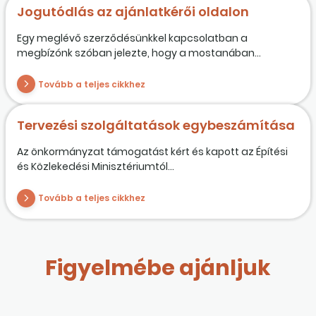
Jogutódlás az ajánlatkérői oldalon
Egy meglévő szerződésünkkel kapcsolatban a
megbízónk szóban jelezte, hogy a mostanában...
Tovább a teljes cikkhez
Tervezési szolgáltatások egybeszámítása
Az önkormányzat támogatást kért és kapott az Építési
és Közlekedési Minisztériumtól...
Tovább a teljes cikkhez
Figyelmébe ajánljuk