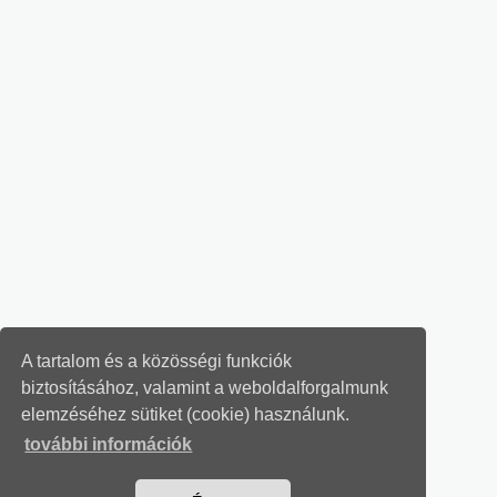
A tartalom és a közösségi funkciók
biztosításához, valamint a weboldalforgalmunk
elemzéséhez sütiket (cookie) használunk.
további információk