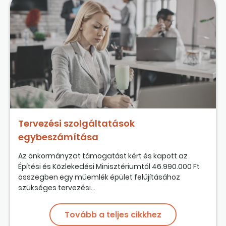
Tervezési szolgáltatások
egybeszámítása
Az önkormányzat támogatást kért és kapott az
Építési és Közlekedési Minisztériumtól 46.990.000 Ft
összegben egy műemlék épület felújításához
szükséges tervezési...
Tovább a teljes cikkhez